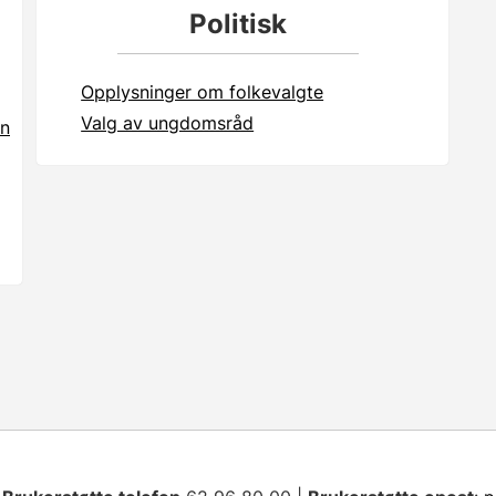
Politisk
Opplysninger om folkevalgte
Valg av ungdomsråd
en