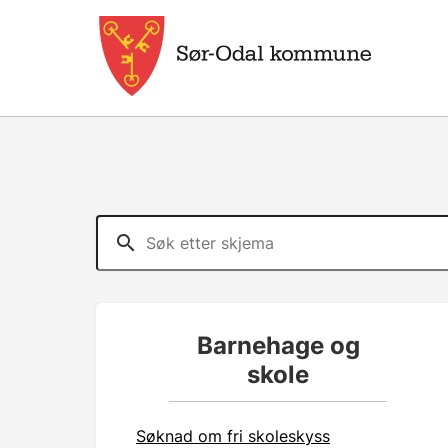
Barnehage og
skole
Søknad om fri skoleskyss