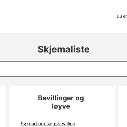
Du er
Skjemaliste
Bevillinger og
løyve
Søknad om salgsbevilling