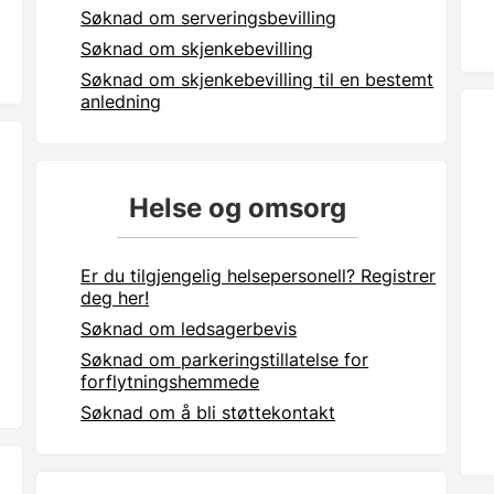
Søknad om serveringsbevilling
Søknad om skjenkebevilling
Søknad om skjenkebevilling til en bestemt
anledning
Helse og omsorg
Er du tilgjengelig helsepersonell? Registrer
deg her!
Søknad om ledsagerbevis
Søknad om parkeringstillatelse for
forflytningshemmede
Søknad om å bli støttekontakt