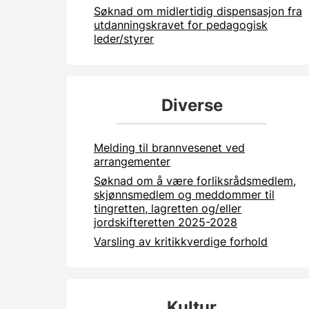
Søknad om midlertidig dispensasjon fra
utdanningskravet for pedagogisk
leder/styrer
Diverse
Melding til brannvesenet ved
arrangementer
Søknad om å være forliksrådsmedlem,
skjønnsmedlem og meddommer til
tingretten, lagretten og/eller
jordskifteretten 2025-2028
Varsling av kritikkverdige forhold
Kultur