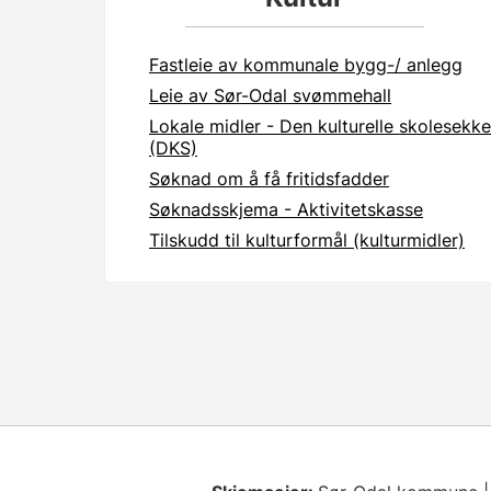
Fastleie av kommunale bygg-/ anlegg
Leie av Sør-Odal svømmehall
Lokale midler - Den kulturelle skolesekk
(DKS)
Søknad om å få fritidsfadder
Søknadsskjema - Aktivitetskasse
Tilskudd til kulturformål (kulturmidler)